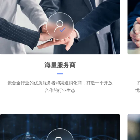
海量服务商
聚合全行业的优质服务者和渠道消化商，打造一个开放
合作的行业生态
忧