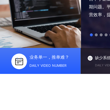
帮助企业匹配性价比最高的消化商。
期问题。
营效率，
业务单一，推单难？
缺少系
DAILY VIDEO NUMBER
DAILY VI