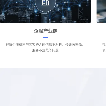
企服产业链
解决企服机构与其客户之间信息不对称、传递效率低、
帮
服务不规范等问题
项